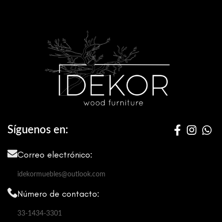
Síguenos en:
Correo electrónico:
idekormuebles@outlook.com
Número de contacto:
33-1434-3301