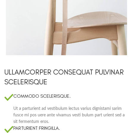
ULLAMCORPER CONSEQUAT PULVINAR
SCELERISQUE
COMMODO SCELERISQUE.
Ut a parturient ad vestibulum lectus varius dignistami sarim
fusce mi pos uere ante vivamus vesti bulum part urient sed a
sit fermentum eros.
PARTURIENT FRINGILLA.