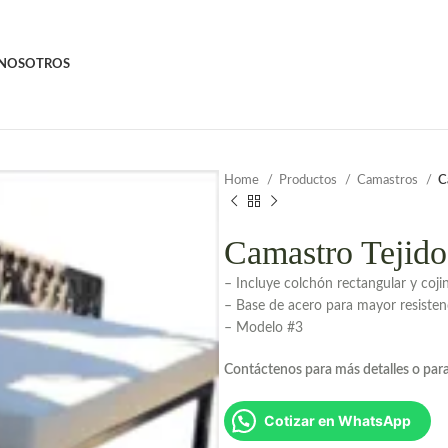
NOSOTROS
Home
Productos
Camastros
C
Camastro Tejid
– Incluye colchón rectangular y coji
– Base de acero para mayor resisten
– Modelo #3
Contáctenos para más detalles o para
Cotizar en WhatsApp