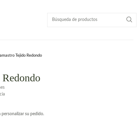
amastro Tejido Redondo
o Redondo
nes
cia
 personalizar su pedido.