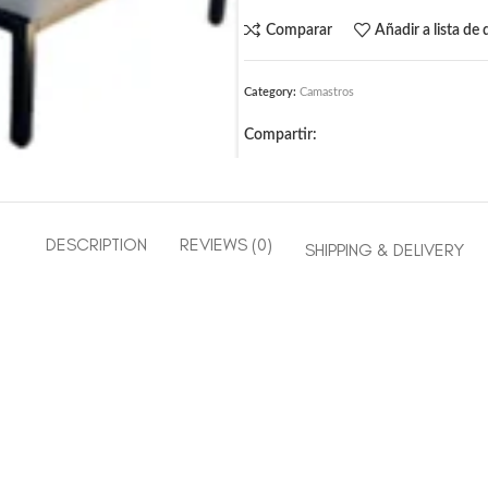
Comparar
Añadir a lista de
Category:
Camastros
Compartir:
DESCRIPTION
REVIEWS (0)
SHIPPING & DELIVERY