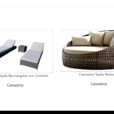
Camastro Tejido Redo
ejido Rectangular con Colchón
Camastros
Camastros