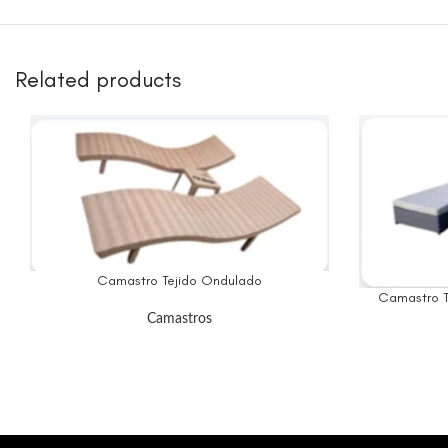
Related products
Camastro Tejido Ondulado
Camastro T
Camastros