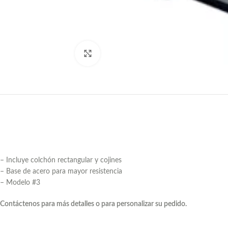
Haga Click para agrandar
– Incluye colchón rectangular y cojines
– Base de acero para mayor resistencia
– Modelo #3
Contáctenos para más detalles o para personalizar su pedido.